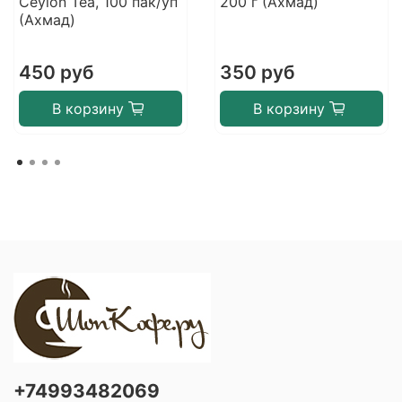
Ceylon Tea, 100 пак/уп
200 г (Ахмад)
(Ахмад)
450 руб
350 руб
В корзину
В корзину
+74993482069