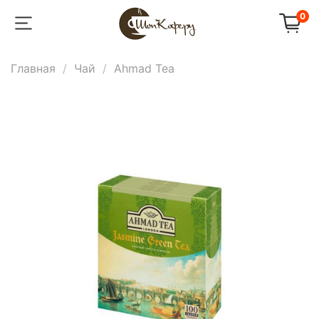
0
Главная
Чай
Ahmad Tea