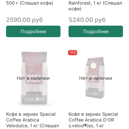
500 г (Спешал кофе)
Rainforest, 1 кг (Спешал
кофе)
2590.00 руб
5240.00 руб
Подробнее
Подробнее
-11%
Нет в наличии
Нет в наличии
Кофе в зернах Special
Кофе в зернах Special
Coffee Arabica
Coffee Arabica D'OR
Velodulce, 1 кг (Спешал
s.velod¶iso, 1 кг