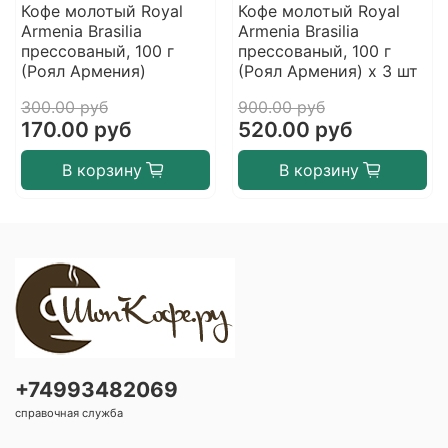
Кофе молотый Royal
Кофе молотый Royal
Armenia Brasilia
Armenia Brasilia
прессованый, 100 г
прессованый, 100 г
(Роял Армения)
(Роял Армения) х 3 шт
300.00 руб
900.00 руб
170.00 руб
520.00 руб
В корзину
В корзину
+74993482069
справочная служба