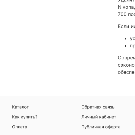
Nivona
700 по
Если и
у
п
Соврем
сэконо
обеспе
Каталог
Обратная связь
Как купить?
Личный кабинет
Оплата
Публичная оферта