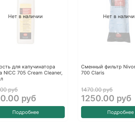
Нет в наличии
Нет в налич
сть для капучинатора
Сменный фильтр Nivo
a NICC 705 Cream Cleaner,
700 Claris
мл
.00 руб
1470.00 руб
0.00 руб
1250.00 руб
Подробнее
Подробнее