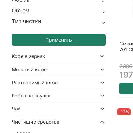
Объем
Тип чистки
Применить
Сменн
701 Cl
Кофе в зернах
2300
Молотый кофе
197
Растворимый кофе
Кофе в капсулах
Чай
-13%
Чистящие средства