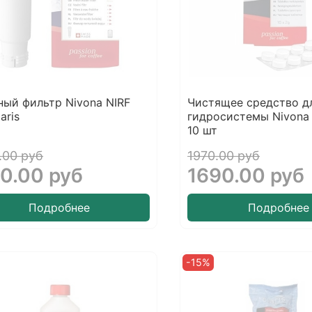
ый фильтр Nivona NIRF
Чистящее средство д
aris
гидросистемы Nivona 
10 шт
.00 руб
1970.00 руб
0.00 руб
1690.00 руб
Подробнее
Подробнее
-15%