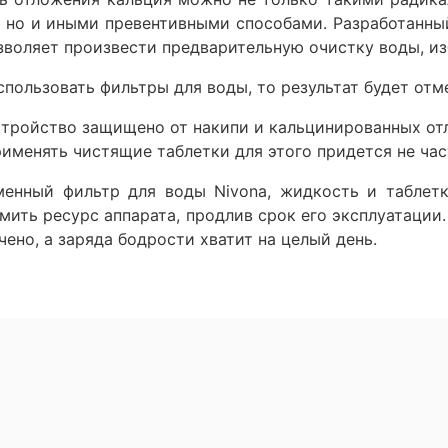
, но и иными превентивными способами. Разработанны
зволяет произвести предварительную очистку воды, из
спользовать фильтры для воды, то результат будет отм
стройство защищено от накипи и кальцинированных от
рименять чистящие таблетки для этого придется не час
енный фильтр для воды Nivona, жидкость и таблет
мить ресурс аппарата, продлив срок его эксплуатации
чено, а заряда бодрости хватит на целый день.