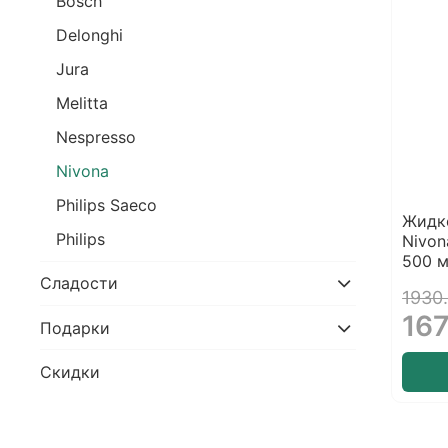
Bosch
Delonghi
Jura
Melitta
Nespresso
Nivona
Philips Saeco
Жидко
Philips
Nivon
500 
Сладости
1930
167
Подарки
Скидки