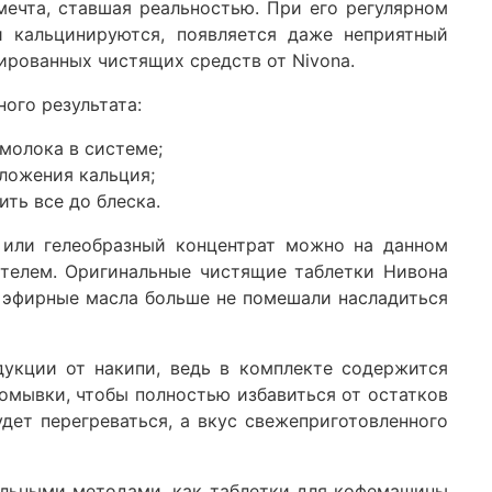
мечта, ставшая реальностью. При его регулярном
 кальцинируются, появляется даже неприятный
ированных чистящих средств от Nivona.
ого результата:
молока в системе;
тложения кальция;
ить все до блеска.
 или гелеобразный концентрат можно на данном
пателем. Оригинальные чистящие таблетки Нивона
и эфирные масла больше не помешали насладиться
укции от накипи, ведь в комплекте содержится
омывки, чтобы полностью избавиться от остатков
дет перегреваться, а вкус свежеприготовленного
альными методами, как таблетки для кофемашины