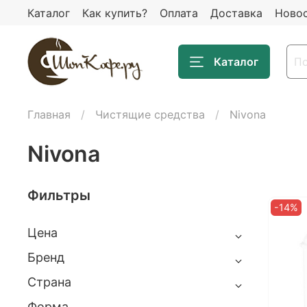
Каталог
Как купить?
Оплата
Доставка
Ново
Каталог
Главная
Чистящие средства
Nivona
Nivona
Фильтры
-14%
Цена
Бренд
Страна
Форма