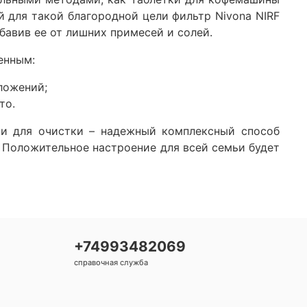
й для такой благородной цели фильтр Nivona NIRF
бавив ее от лишних примесей и солей.
енным:
ложений;
то.
ки для очистки – надежный комплексный способ
. Положительное настроение для всей семьи будет
+74993482069
справочная служба