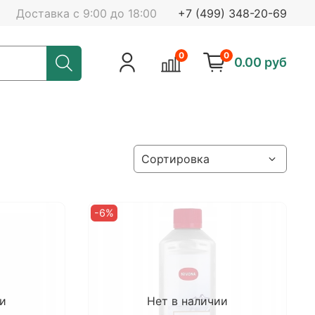
Доставка с 9:00 до 18:00
+7 (499) 348-20-69
0
0
0.00 руб
-6%
ии
Нет в наличии