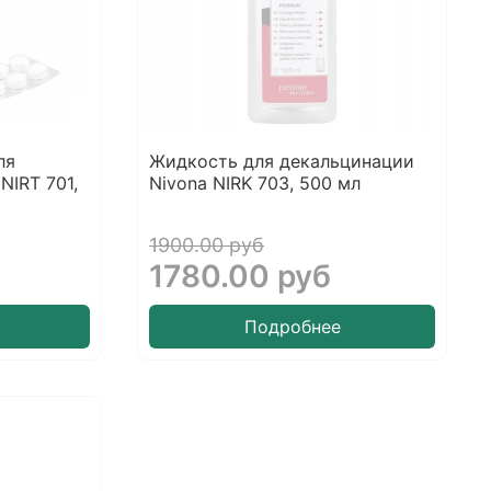
ля
Жидкость для декальцинации
NIRT 701,
Nivona NIRK 703, 500 мл
1900.00 руб
1780.00 руб
Подробнее