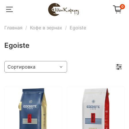
0
Главная
Кофе в зернах
Egoiste
Egoiste