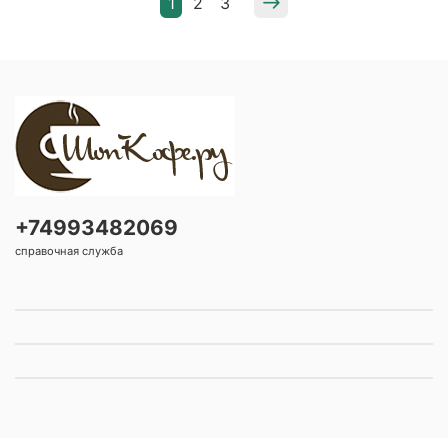
1
2
3
+74993482069
справочная служба