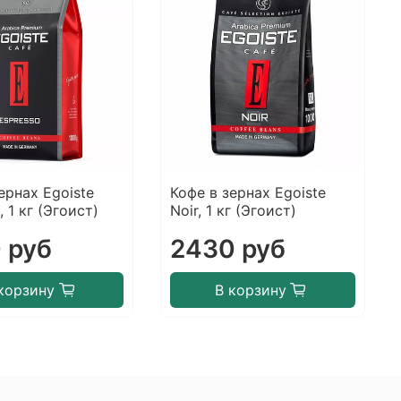
ернах Egoiste
Кофе в зернах Egoiste
, 1 кг (Эгоист)
Noir, 1 кг (Эгоист)
 руб
2430 руб
корзину
В корзину