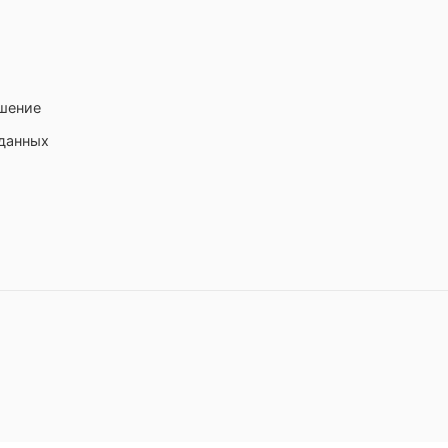
ашение
 данных