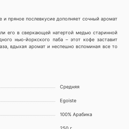
е и пряное послевкусие дополняет сочный аромат
 ли его в сверкающей натертой медью старинной
дного нью-йоркского паба – этот кофе заставит
лаза, вдыхая аромат и неспешно вспоминая все то
Средняя
Egoiste
100% Арабика
250 г