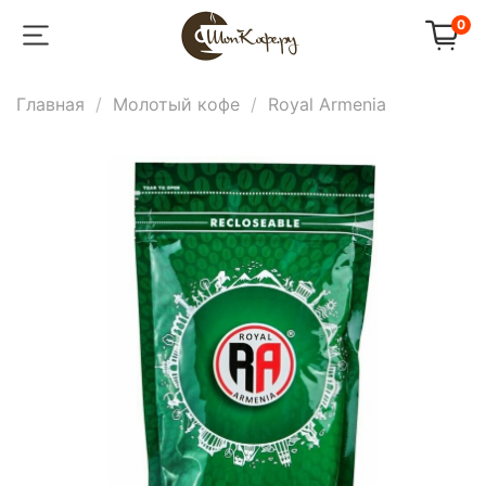
0
Главная
Молотый кофе
Royal Armenia