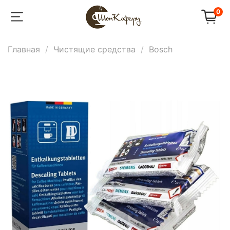
0
Главная
Чистящие средства
Bosch