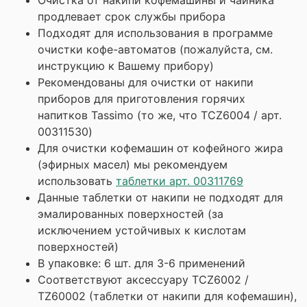
Очистка от накипи кофемашины и чайника
продлевает срок службы прибора
Подходят для использования в программе
очистки кофе-автоматов (пожалуйста, см.
инструкцию к Вашему прибору)
Рекомендованы для очистки от накипи
приборов для приготовления горячих
напитков Tassimo (то же, что TCZ6004 / арт.
00311530)
Для очистки кофемашин от кофейного жира
(эфирных масел) мы рекомендуем
использовать
таблетки арт. 00311769
Данные таблетки от накипи не подходят для
эмалированных поверхностей (за
исключением устойчивых к кислотам
поверхностей)
В упаковке: 6 шт. для 3-6 применений
Соответствуют аксессуару TCZ6002 /
TZ60002 (таблетки от накипи для кофемашин),