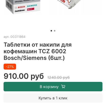
арт.
00311864
Таблетки от накипи для
кофемашин TCZ 6002
Bosch/Siemens (6шт.)
-27%
910.00 руб
1240.00 руб
В корзину
Купить в 1 клик