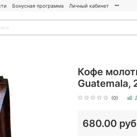
сти
Бонусная программа
Личный кабинет
Кофе молоты
Guatemala, 
(0)
680.00 руб