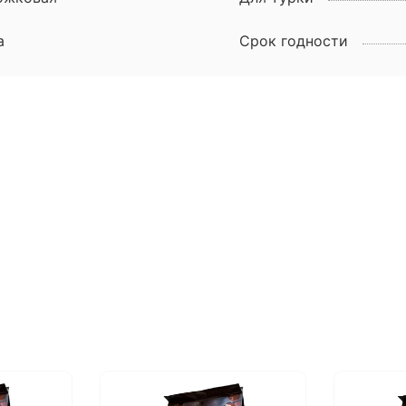
а
Срок годности