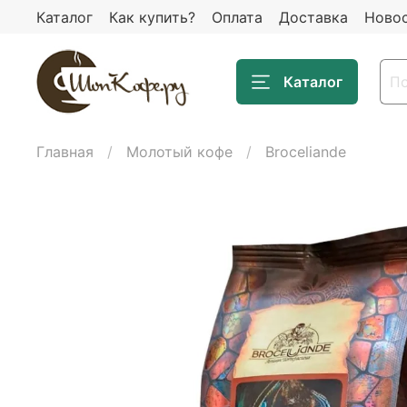
Каталог
Как купить?
Оплата
Доставка
Ново
Каталог
Главная
Молотый кофе
Broceliande