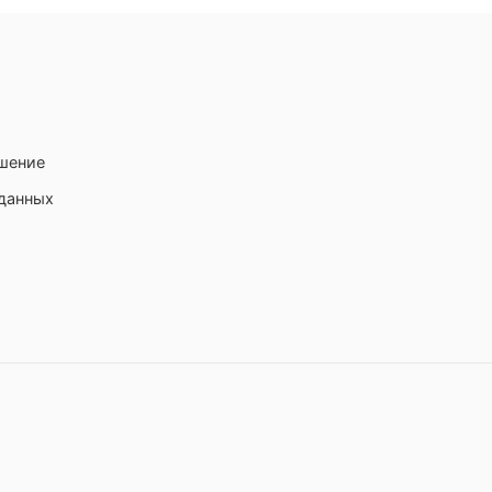
ашение
 данных