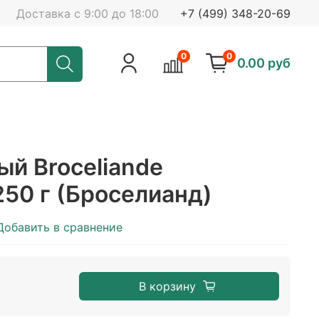
Доставка с 9:00 до 18:00
+7 (499) 348-20-69
0
0
0.00 руб
й Broceliande
250 г (Броселианд)
Добавить в сравнение
В корзину