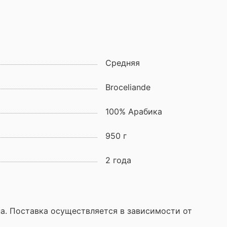
Средняя
Broceliande
100% Арабика
950 г
2 года
а. Поставка осуществляется в зависимости от