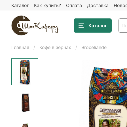
Каталог
Как купить?
Оплата
Доставка
Ново
Каталог
Главная
Кофе в зернах
Broceliande