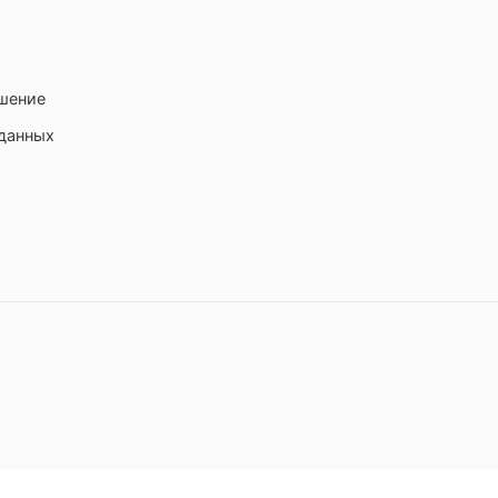
ашение
 данных