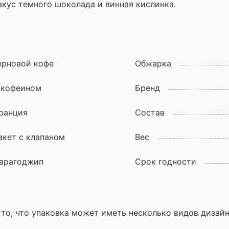
вкус темного шоколада и винная кислинка.
ерновой кофе
Обжарка
 кофеином
Бренд
ранция
Состав
акет с клапаном
Вес
арагоджип
Срок годности
то, что упаковка может иметь несколько видов дизайн