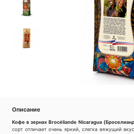
Описание
Кофе в зернах Brocéliande Nicaragua (Броселиа
сорт отличает очень яркий, слегка вяжущий вку