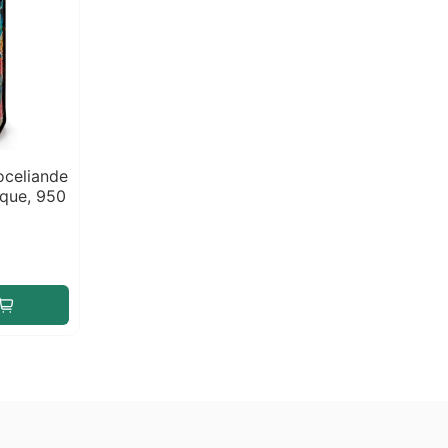
oceliande
que, 950