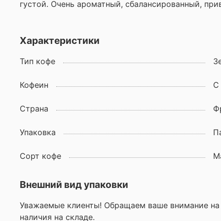
густой. Очень ароматный, сбалансированный, при
Характеристики
Тип кофе
З
Кофеин
С
Страна
Ф
Упаковка
П
Сорт кофе
М
Внешний вид упаковки
Уважаемые клиенты! Обращаем ваше внимание на 
наличия на складе.