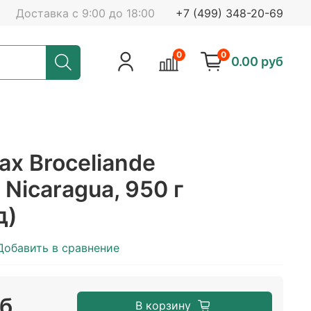
Доставка с 9:00 до 18:00
+7 (499) 348-20-69
0
0
0.00 руб
ах Broceliande
Nicaragua, 950 г
д)
Добавить в сравнение
уб
В корзину