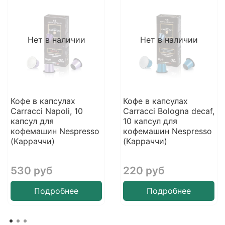
Нет в наличии
Нет в наличии
Кофе в капсулах
Кофе в капсулах
Carracci Napoli, 10
Carracci Bologna decaf,
капсул для
10 капсул для
кофемашин Nespresso
кофемашин Nespresso
(Карраччи)
(Карраччи)
530 руб
220 руб
Подробнее
Подробнее