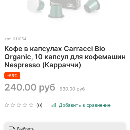
арт.
011054
Кофе в капсулах Carracci Bio
Organic, 10 капсул для кофемашин
Nespresso (Карраччи)
-55%
240.00 руб
530.00 руб
Добавить в сравнение
(0)
Выбрать