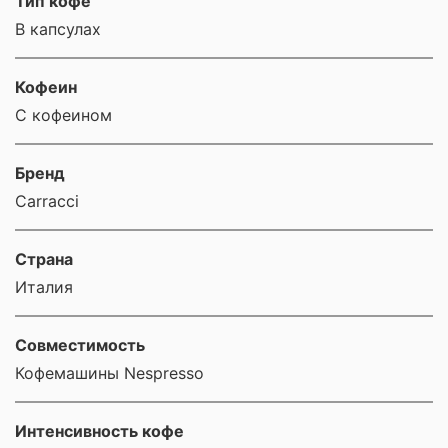
Тип кофе
В капсулах
Кофеин
С кофеином
Бренд
Carracci
Страна
Италия
Совместимость
Кофемашины Nespresso
Интенсивность кофе