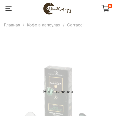
0
Главная
Кофе в капсулах
Carracci
Нет в наличии