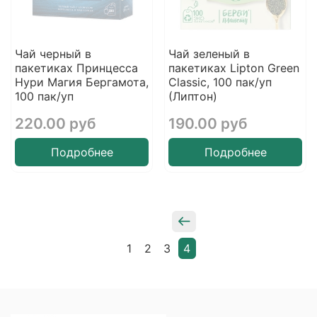
Чай черный в
Чай зеленый в
пакетиках Принцесса
пакетиках Lipton Green
Нури Магия Бергамота,
Classic, 100 пак/уп
100 пак/уп
(Липтон)
220.00 руб
190.00 руб
Подробнее
Подробнее
1
2
3
4