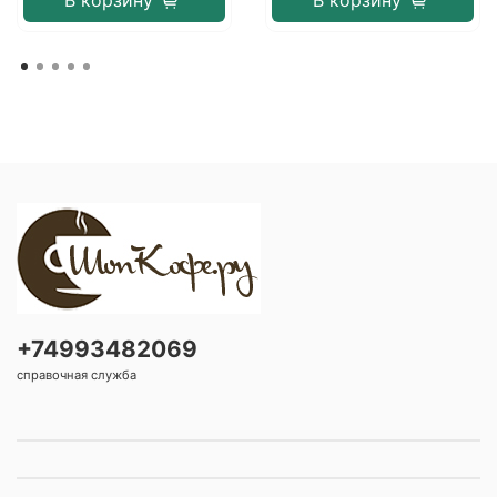
В корзину
В корзину
+74993482069
справочная служба