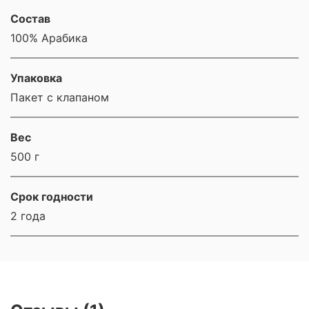
Состав
100% Арабика
Упаковка
Пакет с клапаном
Вес
500 г
Срок годности
2 года