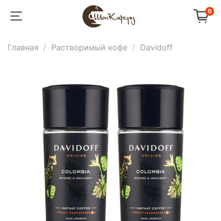
0
Главная
Растворимый кофе
Davidoff