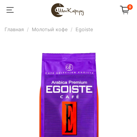
0
Главная
Молотый кофе
Egoiste