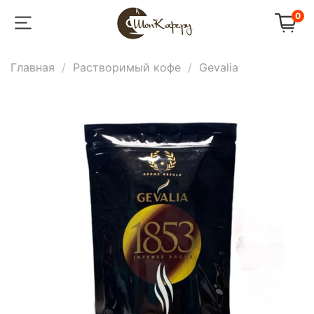
0
Главная
Растворимый кофе
Gevalia