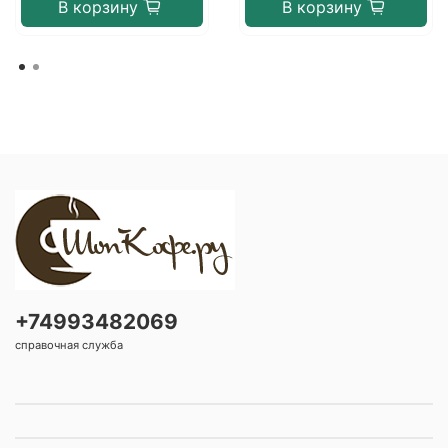
В корзину
В корзину
+74993482069
справочная служба