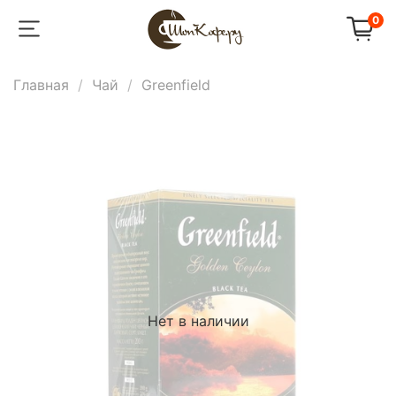
0
Главная
Чай
Greenfield
Нет в наличии