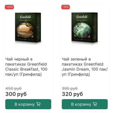
-33%
-19%
Чай черный в
Чай зеленый в
пакетиках Greenfield
пакетиках Greenfield
Classic Breakfast, 100
Jasmin Dream, 100 пак/
пак/уп (Гринфилд)
уп (Гринфилд)
450 руб
395 руб
300 руб
320 руб
В корзину
В корзину