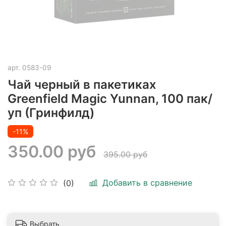
арт.
0583-09
Чай черный в пакетиках
Greenfield Magic Yunnan, 100 пак/
уп (Гринфилд)
-11%
350.00 руб
395.00 руб
Добавить в сравнение
(0)
Выбрать