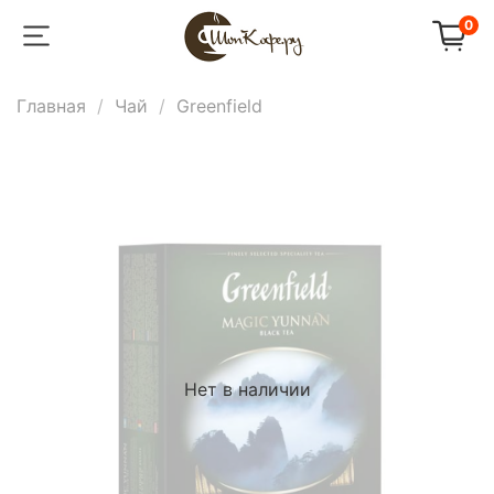
0
Главная
Чай
Greenfield
Нет в наличии