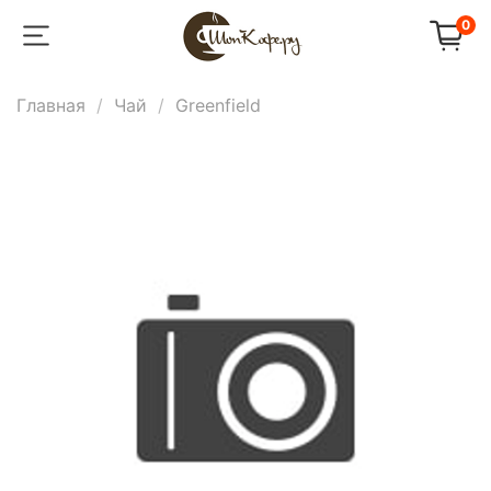
0
Главная
Чай
Greenfield