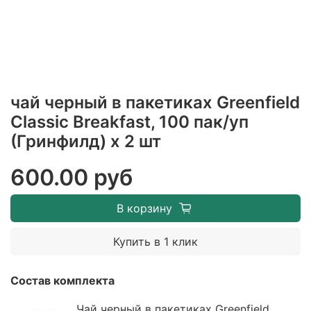
чай черный в пакетиках Greenfield
Classic Breakfast, 100 пак/уп
(Гринфилд) х 2 шт
600.00 руб
В корзину
Купить в 1 клик
Состав комплекта
Чай черный в пакетиках Greenfield