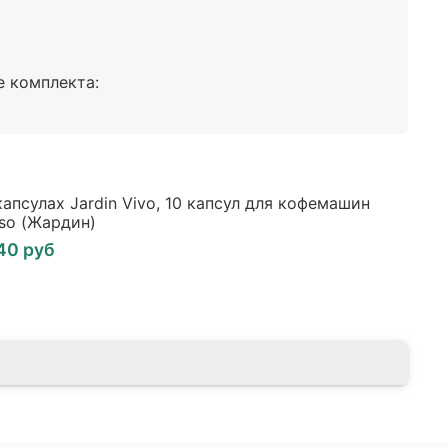
е комплекта:
капсулах Jardin Vivo, 10 капсул для кофемашин
so (Жардин)
340 руб