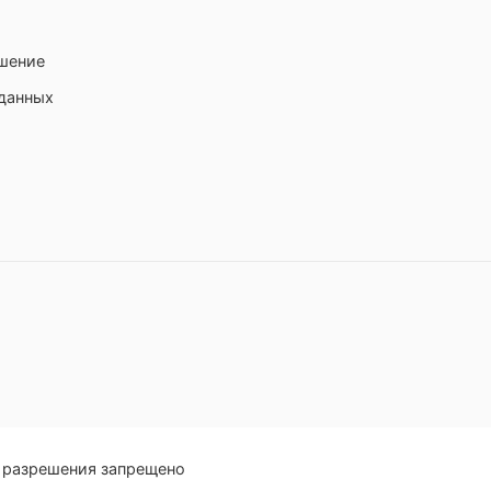
ашение
 данных
о разрешения запрещено