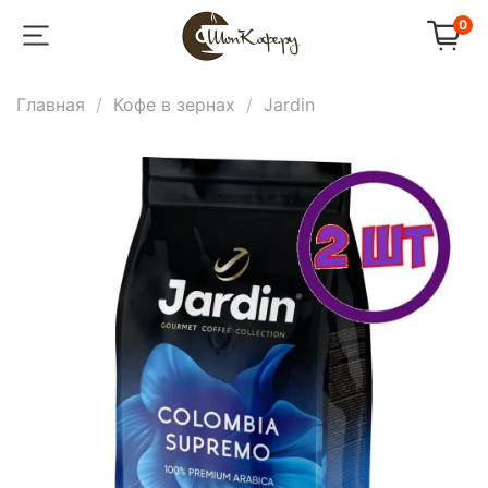
0
Главная
Кофе в зернах
Jardin