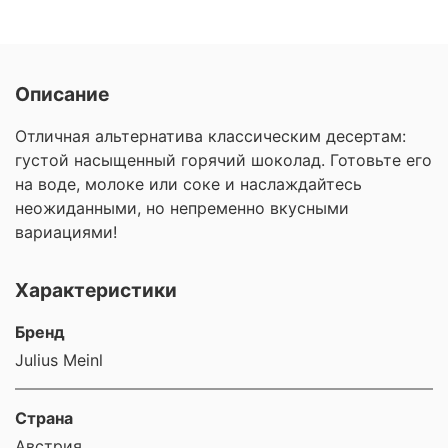
Описание
Отличная альтернатива классическим
десертам:
густой насыщенный горячий
шоколад. Готовьте его
на воде, молоке
или соке и наслаждайтесь
неожиданными,
но непременно вкусными
вариациями!
Характеристики
Бренд
Julius Meinl
Страна
Австрия