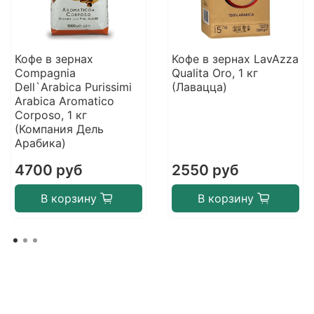
Кофе в зернах
Кофе в зернах LavAzza
Compagnia
Qualita Oro, 1 кг
Dell`Arabica Purissimi
(Лавацца)
Arabica Aromatico
Corposo, 1 кг
(Компания Дель
Арабика)
4700 руб
2550 руб
В корзину
В корзину