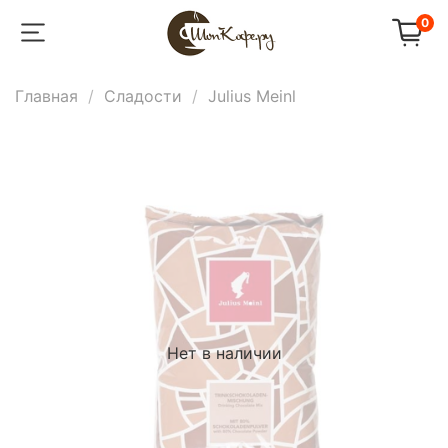
0
Главная
Сладости
Julius Meinl
Нет в наличии