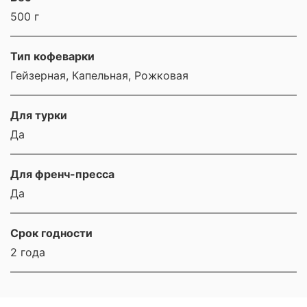
500 г
Тип кофеварки
Гейзерная, Капельная, Рожковая
Для турки
Да
Для френч-пресса
Да
Срок годности
2 года