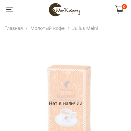
0
Главная
Молотый кофе
Julius Meinl
Нет в наличии