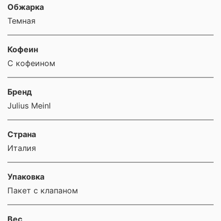
Обжарка
Темная
Кофеин
С кофеином
Бренд
Julius Meinl
Страна
Италия
Упаковка
Пакет с клапаном
Вес