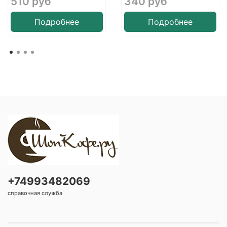
510 руб
340 руб
Подробнее
Подробнее
+74993482069
справочная служба