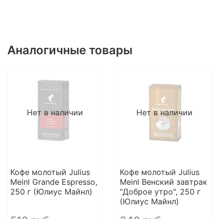
Аналогичные товары
Нет в наличии
Нет в наличии
Кофе молотый Julius
Кофе молотый Julius
Meinl Grande Espresso,
Meinl Венский завтрак
250 г (Юлиус Майнл)
"Доброе утро", 250 г
(Юлиус Майнл)