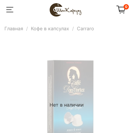
0
Главная
Кофе в капсулах
Carraro
Нет в наличии