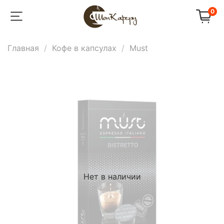
0
Главная
Кофе в капсулах
Must
Нет в наличии