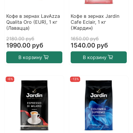
Кофе в зернах LavAzza
Кофе в зернах Jardin
Qualita Oro (EUR), 1 кг
Cafe Eclair, 1 кг
(Лавацца)
(Жардин)
2180.00 руб
1650.00 руб
1990.00 руб
1540.00 руб
В корзину
В корзину
-6%
-13%