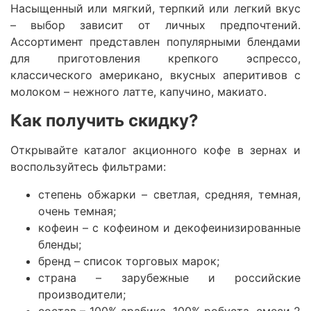
Насыщенный или мягкий, терпкий или легкий вкус
– выбор зависит от личных предпочтений.
Ассортимент представлен популярными блендами
для приготовления крепкого эспрессо,
классического американо, вкусных аперитивов с
молоком – нежного латте, капучино, макиато.
Как получить скидку?
Открывайте каталог акционного кофе в зернах и
воспользуйтесь фильтрами:
степень обжарки – светлая, средняя, темная,
очень темная;
кофеин – с кофеином и декофеинизированные
бленды;
бренд – список торговых марок;
страна – зарубежные и российские
производители;
состав – 100% арабика, 100% робуста, смеси 2