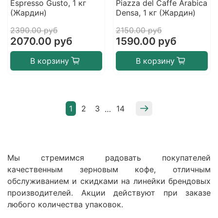
Espresso Gusto, 1 кг
Piazza del Caffe Arabica
(Жардин)
Densa, 1 кг (Жардин)
2390.00 руб
2150.00 руб
2070.00 руб
1590.00 руб
В корзину
В корзину
1
2
3
14
…
Мы стремимся радовать покупателей
качественным зерновым кофе, отличным
обслуживанием и скидками на линейки брендовых
производителей. Акции действуют при заказе
любого количества упаковок.