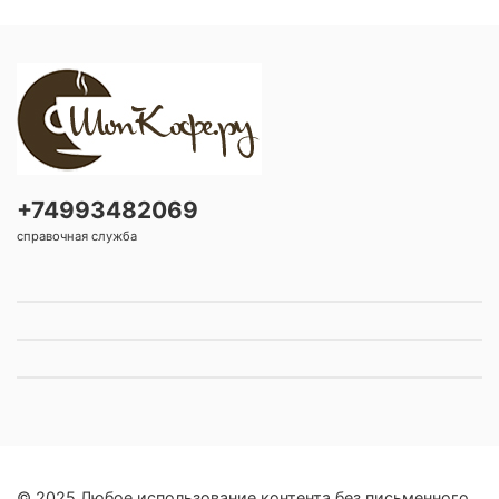
+74993482069
справочная служба
© 2025 Любое использование контента без письменного