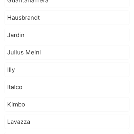
Guantanamera
Hausbrandt
Jardin
Julius Meinl
Illy
Italco
Kimbo
Lavazza