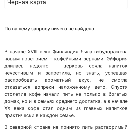
Черная карта
По вашему запросу ничего не найдено
В начале XVIII века Финляндия была взбудоражена
новым поветрием – кофейными зернами. Эйфория
длилась недолго – церковь сочла напиток
нечестивым и запретила, но знать, успевшая
распробовать ароматный вкус, не смогла
отказаться вопреки наложенному вето. Спустя
столетие кофе начали пить не только в богатых
домах, но и в семьях среднего достатка, а в начале
XX века кофе стал одним из главных напитков
практически в каждой семье.
В северной стране не принято пить растворимый