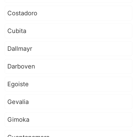
Costadoro
Cubita
Dallmayr
Darboven
Egoiste
Gevalia
Gimoka