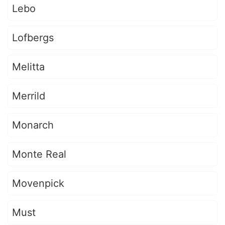
Lebo
Lofbergs
Melitta
Merrild
Monarch
Monte Real
Movenpick
Must