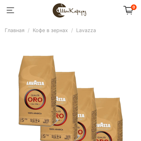
0
Главная
Кофе в зернах
Lavazza