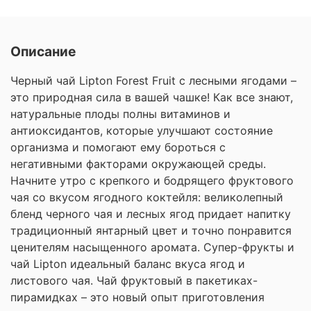
Описание
Черный чай Lipton Forest Fruit с лесными ягодами –
это природная сила в вашей чашке! Как все знают,
натуральные плоды полны витаминов и
антиоксидантов, которые улучшают состояние
организма и помогают ему бороться с
негативными факторами окружающей среды.
Начните утро с крепкого и бодрящего фруктового
чая со вкусом ягодного коктейля: великолепный
бленд черного чая и лесных ягод придает напитку
традиционный янтарный цвет и точно понравится
ценителям насыщенного аромата. Супер-фрукты и
чай Lipton идеальный баланс вкуса ягод и
листового чая. Чай фруктовый в пакетиках-
пирамидках – это новый опыт приготовления