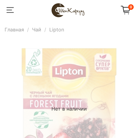
0
Главная
Чай
Lipton
Нет в наличии