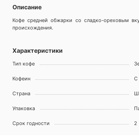
Описание
Кофе средней обжарки со сладко-ореховым вку
происхождения.
Характеристики
Тип кофе
З
Кофеин
С
Страна
Ш
Упаковка
П
Срок годности
2