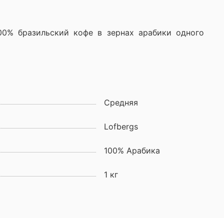
00% бразильский кофе в зернах арабики одного
Средняя
Lofbergs
100% Арабика
1 кг