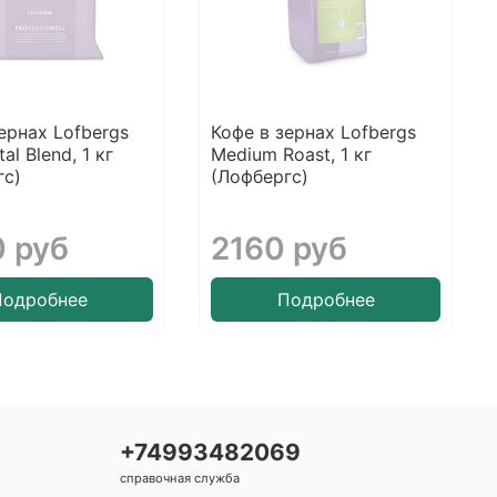
ернах Lofbergs
Кофе в зернах Lofbergs
al Blend, 1 кг
Medium Roast, 1 кг
гс)
(Лофбергс)
 руб
2160 руб
Подробнее
Подробнее
+74993482069
справочная служба