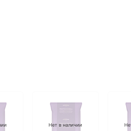
чии
Нет в наличии
Не