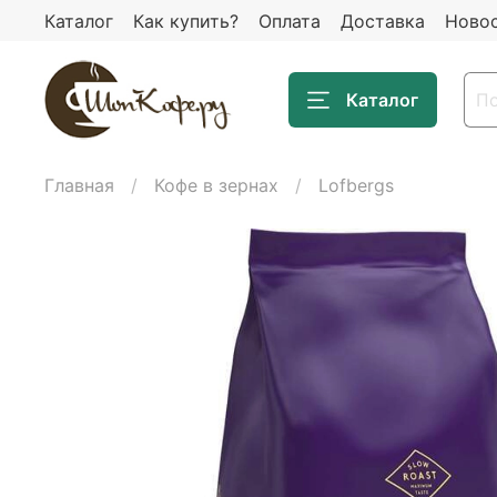
Каталог
Как купить?
Оплата
Доставка
Ново
Каталог
Главная
Кофе в зернах
Lofbergs