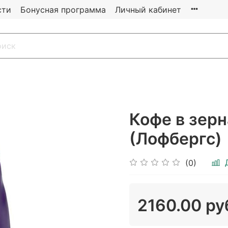
сти
Бонусная программа
Личный кабинет
Кофе в зерна
(Лофбергс)
(0)
2160.00 ру