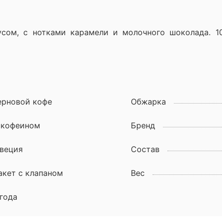
сом, с нотками карамели и молочного шоколада. 1
ерновой кофе
Обжарка
 кофеином
Бренд
веция
Состав
акет с клапаном
Вес
 года