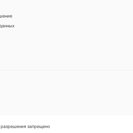
ашение
 данных
о разрешения запрещено