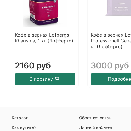
Кофе в зернах Lofbergs
Кофе в зернах Lo
Kharisma, 1 кг (Лофбергс)
Professionell Gene
кг (Лофбергс)
2160 руб
3000 руб
В корзину
Подробне
Каталог
Обратная связь
Как купить?
Личный кабинет