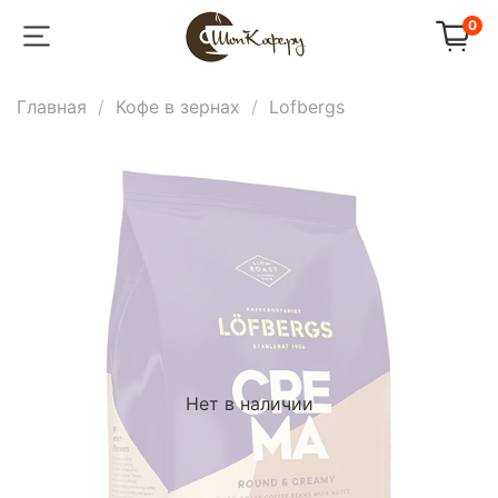
0
Главная
Кофе в зернах
Lofbergs
Нет в наличии