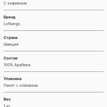
С кофеином
Бренд
Lofbergs
Страна
Швеция
Состав
100% Арабика
Упаковка
Пакет с клапаном
Вес
1 кг