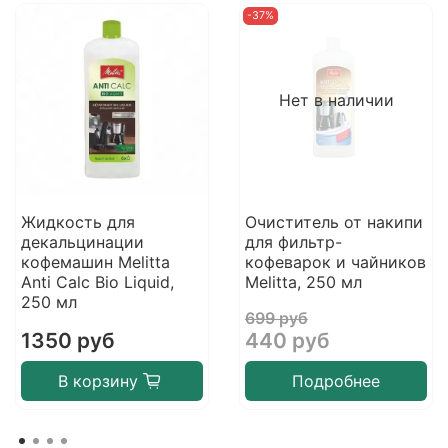
-37%
Нет в наличии
Жидкость для
Очиститель от накипи
декальцинации
для фильтр-
кофемашин Melitta
кофеварок и чайников
Anti Calc Bio Liquid,
Melitta, 250 мл
250 мл
699 руб
1350 руб
440 руб
В корзину
Подробнее