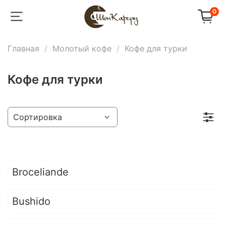
0
Главная
Молотый кофе
Кофе для турки
Кофе для турки
Broceliande
Bushido