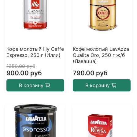
Кофе молотый Illy Caffe
Кофе молотый LavAzza
Espresso, 250 г (Илли)
Qualita Oro, 250 г ж/б
(Лавацца)
1350.00 руб
900.00 руб
790.00 руб
В корзину
В корзину