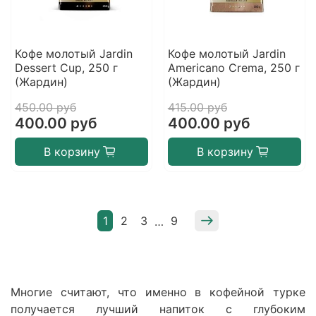
Кофе молотый Jardin
Кофе молотый Jardin
Dessert Cup, 250 г
Americano Crema, 250 г
(Жардин)
(Жардин)
450.00 руб
415.00 руб
400.00 руб
400.00 руб
В корзину
В корзину
1
2
3
9
…
Многие считают, что именно в кофейной турке
получается лучший напиток с глубоким