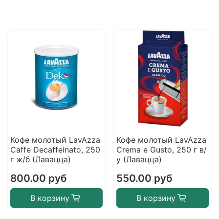
Кофе молотый LavAzza
Кофе молотый LavAzza
Caffe Decaffeinato, 250
Crema e Gusto, 250 г в/
г ж/б (Лавацца)
у (Лавацца)
800.00 руб
550.00 руб
В корзину
В корзину