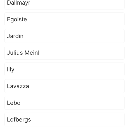
Dallmayr
Egoiste
Jardin
Julius Meinl
Illy
Lavazza
Lebo
Lofbergs