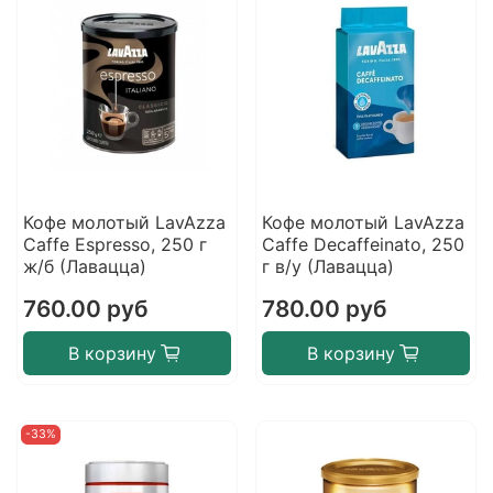
Кофе молотый LavAzza
Кофе молотый LavAzza
Caffe Espresso, 250 г
Caffe Decaffeinato, 250
ж/б (Лавацца)
г в/у (Лавацца)
760.00 руб
780.00 руб
В корзину
В корзину
-33%