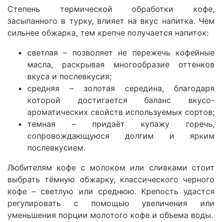
Степень термической обработки кофе,
засыпанного в турку, влияет на вкус напитка. Чем
сильнее обжарка, тем крепче получается напиток:
светлая – позволяет не пережечь кофейные
масла, раскрывая многообразие оттенков
вкуса и послевкусия;
средняя – золотая середина, благодаря
которой достигается баланс вкусо-
ароматических свойств используемых сортов;
темная – придаёт купажу горечь,
сопровождающуюся долгим и ярким
послевкусием.
Любителям кофе с молоком или сливками стоит
выбрать тёмную обжарку, классического черного
кофе – светлую или среднюю. Крепость удастся
регулировать с помощью увеличения или
уменьшения порции молотого кофе и объема воды.