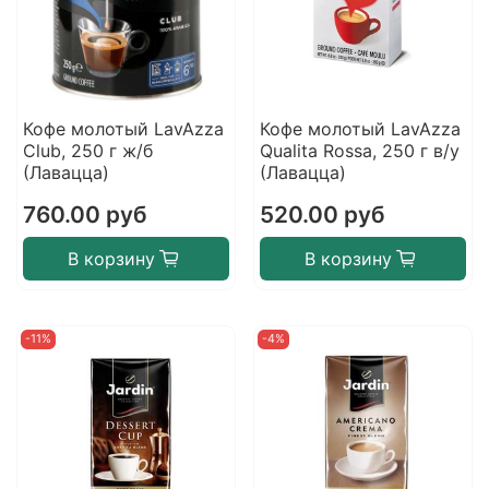
Кофе молотый LavAzza
Кофе молотый LavAzza
Club, 250 г ж/б
Qualita Rossa, 250 г в/у
(Лавацца)
(Лавацца)
760.00 руб
520.00 руб
В корзину
В корзину
-11%
-4%