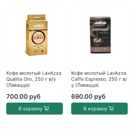
Кофе молотый LavAzza
Кофе молотый LavAzza
Qualita Oro, 250 г в/у
Caffe Espresso, 250 г в/
(Лавацца)
у (Лавацца)
700.00 руб
690.00 руб
В корзину
В корзину