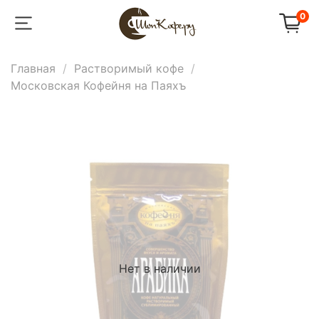
0
Главная
Растворимый кофе
Московская Кофейня на Паяхъ
Нет в наличии