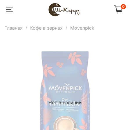
0
Главная
Кофе в зернах
Movenpick
Нет в наличии