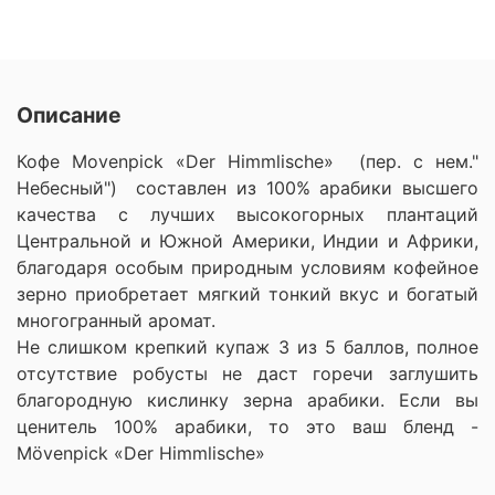
Описание
Кофе Movenpick «Der Himmlische» (пер. с нем."
Небесный") составлен из 100% арабики высшего
качества с лучших высокогорных плантаций
Центральной и Южной Америки, Индии и Африки,
благодаря особым природным условиям кофейное
зерно приобретает мягкий тонкий вкус и богатый
многогранный аромат.
Не слишком крепкий купаж 3 из 5 баллов, полное
отсутствие робусты не даст горечи заглушить
благородную кислинку зерна арабики. Если вы
ценитель 100% арабики, то это ваш бленд -
Mövenpick «Der Himmlische»