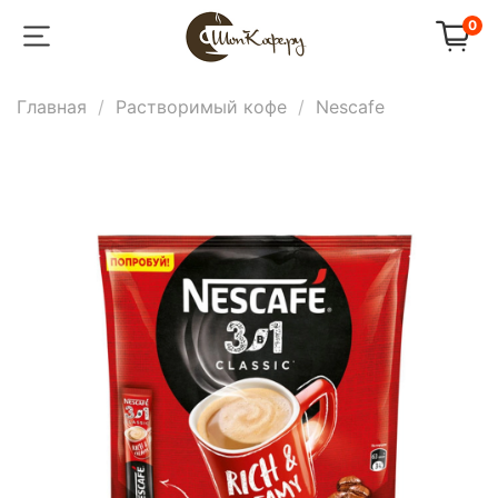
0
Главная
Растворимый кофе
Nescafe