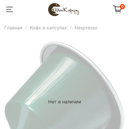
0
Главная
Кофе в капсулах
Nespresso
Нет в наличии