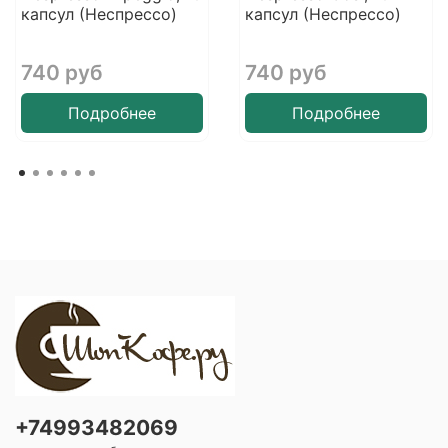
капсул (Неспреcco)
капсул (Неспреcco)
740 руб
740 руб
Подробнее
Подробнее
+74993482069