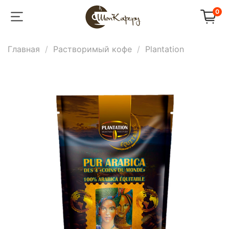
0
Главная
Растворимый кофе
Plantation