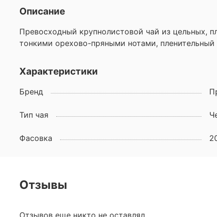
Описание
Превосходный крупнолистовой чай из цельных, пл
тонкими орехово-пряными нотами, пленительный 
Характеристики
Бренд
П
Тип чая
Ч
Фасовка
2
Отзывы
Отзывов еще никто не оставлял