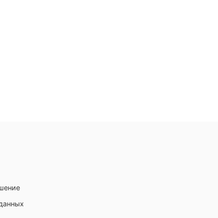
ашение
 данных