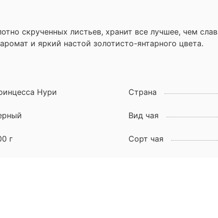
отно скрученных листьев, хранит все лучшее, чем сла
аромат и яркий настой золотисто-янтарного цвета.
ринцесса Нури
Страна
ерный
Вид чая
00 г
Сорт чая