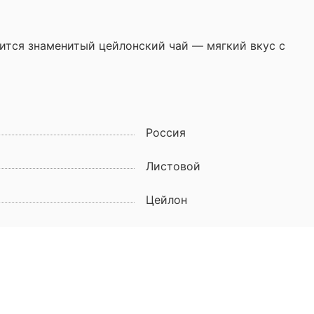
вится знаменитый цейлонский чай — мягкий вкус с
Россия
Листовой
Цейлон