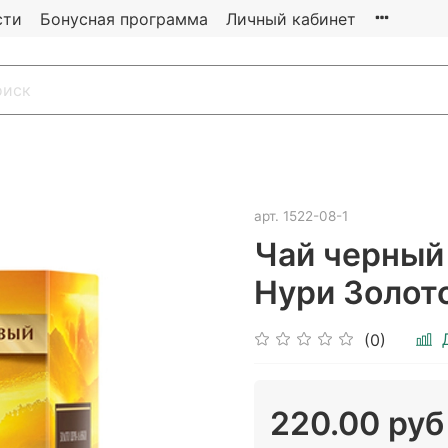
сти
Бонусная программа
Личный кабинет
арт.
1522-08-1
Чай черный
Нури Золот
(0)
220.00 руб