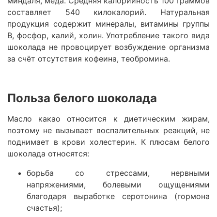
миндаля, мёда. Средняя калорийность 100 граммов
составляет 540 килокалорий. Натуральная
продукция содержит минералы, витамины группы
В, фосфор, калий, холин. Употребление такого вида
шоколада не провоцирует возбуждение организма
за счёт отсутствия кофеина, теобромина.
Польза белого шоколада
Масло какао относится к диетическим жирам,
поэтому не вызывает воспалительных реакций, не
поднимает в крови холестерин. К плюсам белого
шоколада относятся:
борьба со стрессами, нервными
напряжениями, болевыми ощущениями
благодаря выработке серотонина (гормона
счастья);