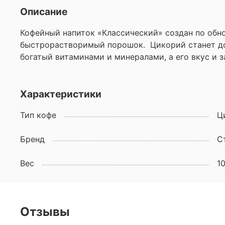
Описание
Кофейный напиток «Классический» создан по обно
быстрорастворимый порошок. Цикорий станет до
богатый витаминами и минералами, а его вкус и з
Характеристики
Тип кофе
Ц
Бренд
С
Вес
10
Отзывы