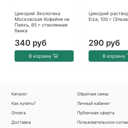
Цикорий Экологика
Цикорий раство
Московская Кофейня на
Elza, 100 г (Эльза
Паяхъ, 85 г стеклянная
банка
340 руб
290 руб
В корзину
В корзину
Каталог
Обратная связь
Как купить?
Личный кабинет
Оплата
Публичная оферта
Доставка
Пользовательское согл