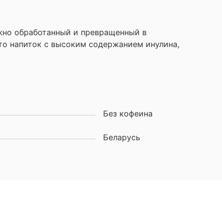
ежно обработанный и превращенный в
о напиток с высоким содержанием инулина,
Без кофеина
Беларусь