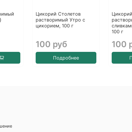
римый
Цикорий Столетов
Цикорий
)
растворимый Утро с
раствор
цикорием, 100 г
сливкам
100 г
100 руб
100 
Подробнее
ашение