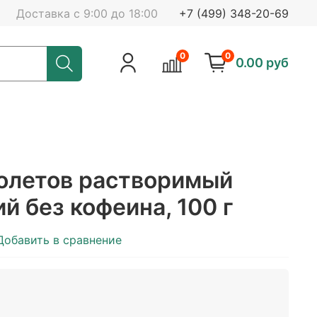
Доставка с 9:00 до 18:00
+7 (499) 348-20-69
0
0
0.00 руб
олетов растворимый
й без кофеина, 100 г
Добавить в сравнение