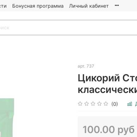
сти
Бонусная программа
Личный кабинет
арт.
737
Цикорий Ст
классически
(0)
100.00 руб