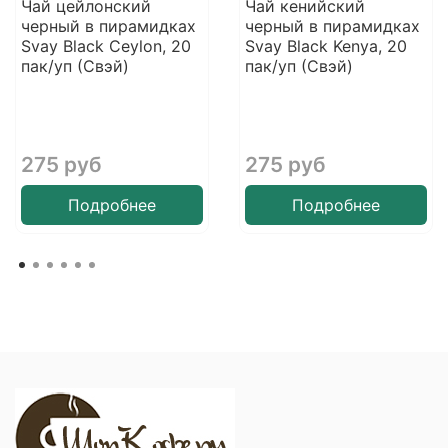
Чай цейлонский
Чай кенийский
черный в пирамидках
черный в пирамидках
Svay Black Ceylon, 20
Svay Black Kenya, 20
пак/уп (Свэй)
пак/уп (Свэй)
275 руб
275 руб
Подробнее
Подробнее