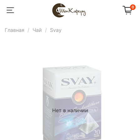
0
Главная
Чай
Svay
Нет в наличии