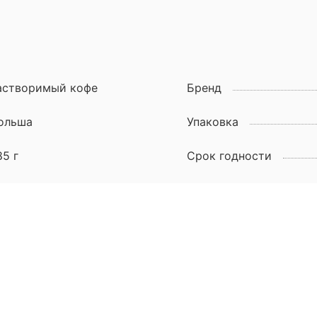
астворимый кофе
Бренд
ольша
Упаковка
85 г
Срок годности