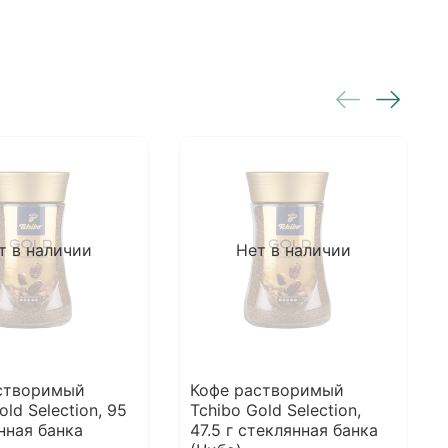
т в наличии
Нет в наличии
створимый
Кофе растворимый
old Selection, 95
Tchibo Gold Selection,
нная банка
47.5 г стеклянная банка