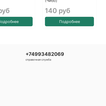
(Чибо)
руб
140 руб
Подробнее
Подробнее
+74993482069
справочная служба