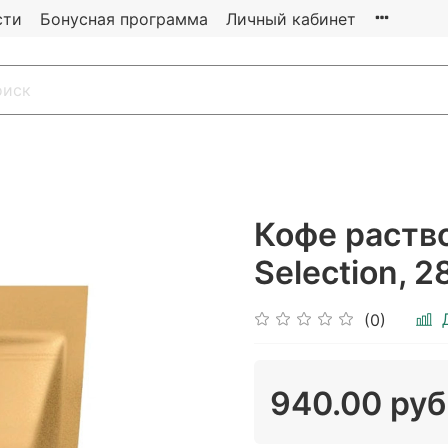
сти
Бонусная программа
Личный кабинет
Кофе раств
Selection, 2
(0)
940.00 руб