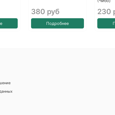
(Чибо)
380 руб
230 
е
Подробнее
ашение
 данных