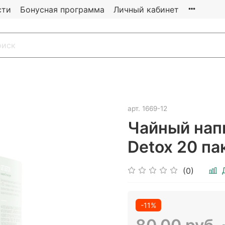
сти
Бонусная программа
Личный кабинет
арт.
1669-12
Чайный напи
Detox 20 па
(0)
-11%