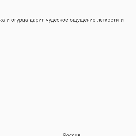
ика и огурца дарит чудесное ощущение легкости и
Россия