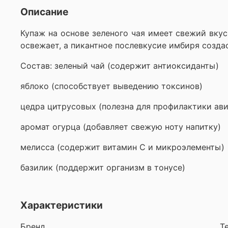
Описание
Купаж на основе зеленого чая имеет свежий вкус
освежает, а пикантное послевкусие имбиря созда
Состав: зеленый чай (содержит антиоксиданты)
яблоко (способствует выведению токсинов)
цедра цитрусовых (полезна для профилактики ав
аромат огурца (добавляет свежую ноту напитку)
мелисса (содержит витамин С и микроэлементы)
базилик (поддержит организм в тонусе)
Характеристики
Бренд
T