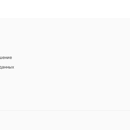
ашение
 данных