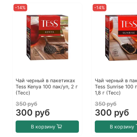
-14%
-14%
Чай черный в пакетиках
Чай черный в па
Tess Kenya 100 пак/уп, 2 г
Tess Sunrise 100 
(Тесс)
1,8 г (Тесс)
350 руб
350 руб
300 руб
300 руб
В корзину
В корзину