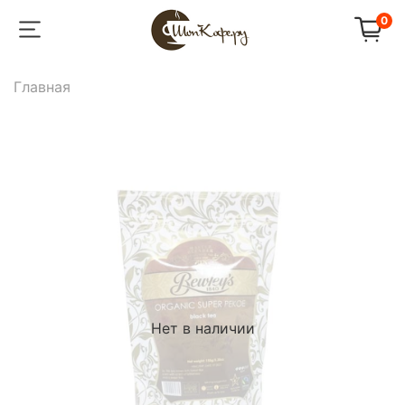
0
Главная
Нет в наличии