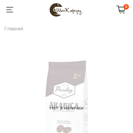
0
Главная
Нет в наличии