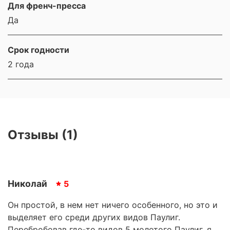
Для френч-пресса
Да
Срок годности
2 года
Отзывы (1)
Николай
5
Он простой, в нем нет ничего особенного, но это и
выделяет его среди других видов Паулиг.
Перебробовав где-то видов 5 молотого Паулиг, я