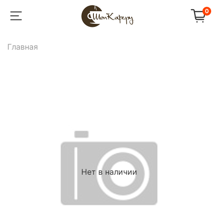
0
Главная
Нет в наличии