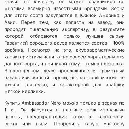
значит по качеству он может сравниться со
многими всемирно известными брендами. Зерна
для этого сорта закупаются в Южной Америке и
Азии. Перед тем, как попасть на завод, они
проходят тщательную экспертизу, в результате
которой отбираются только лучшее сырье.
Гарантией хорошего вкуса является состав – 100%
арабика. Несмотря на это, вкусоароматические
характеристики напитка не совсем характерны для
данного сорта, и причиной тому – темная обжарка.
В насыщенном вкусе прослеживается грамотный
баланс изысканной горечи, без которой многие не
мыслят эспрессо, и характерной для арабики
мягкой кислинки.
Купить Ambassador Nero можно только в зернах по
1 кг. Он фасуется в плотные фольгированные
пакеты, предохраняющие кофе от влажности,
света или пыли. Повредить такую упаковку