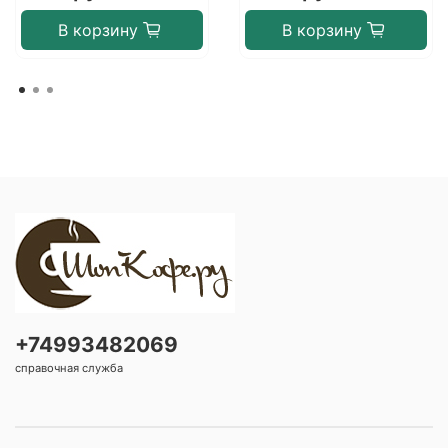
В корзину
В корзину
+74993482069
справочная служба