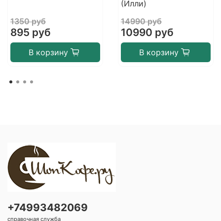
(Илли)
1350 руб
14990 руб
895 руб
10990 руб
В корзину
В корзину
+74993482069
справочная служба