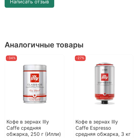
Написать отзыв
Аналогичные товары
-34%
-27%
Кофе в зернах Illy
Кофе в зернах Illy
Caffe средняя
Caffe Espresso
обжарка, 250 г (Илли)
средняя обжарка, 3 кг