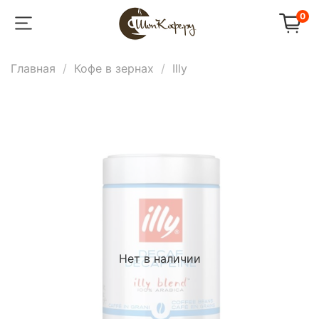
0
Главная
Кофе в зернах
Illy
Нет в наличии