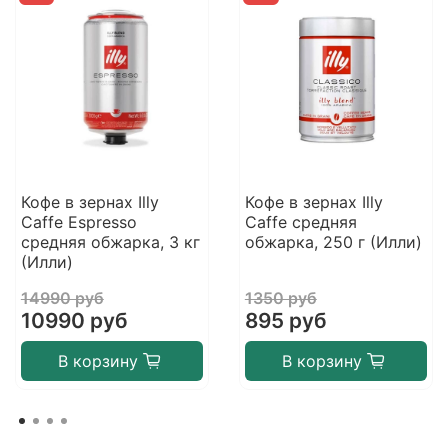
Кофе в зернах Illy
Кофе в зернах Illy
Caffe Espresso
Caffe средняя
средняя обжарка, 3 кг
обжарка, 250 г (Илли)
(Илли)
14990 руб
1350 руб
10990 руб
895 руб
В корзину
В корзину