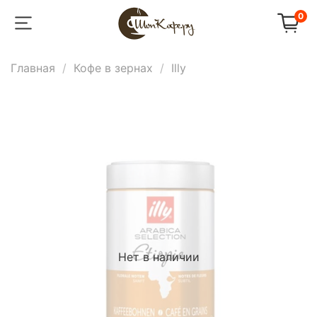
0
Главная
Кофе в зернах
Illy
Нет в наличии